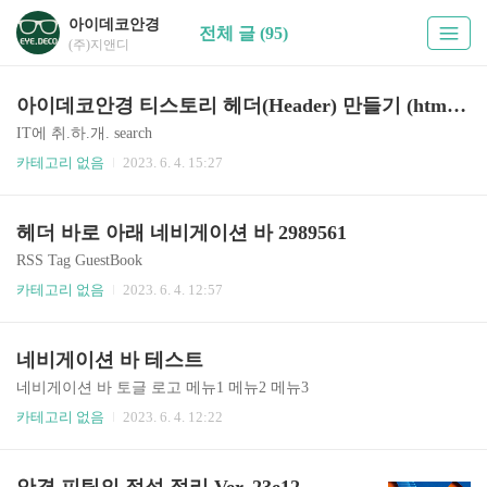
아이데코안경
전체 글 (95)
(주)지앤디
아이데코안경 티스토리 헤더(Header) 만들기 (html, css, js) 2986203
IT에 취.하.개. search
카테고리 없음
2023. 6. 4. 15:27
헤더 바로 아래 네비게이션 바 2989561
RSS Tag GuestBook
카테고리 없음
2023. 6. 4. 12:57
네비게이션 바 테스트
네비게이션 바 토글 로고 메뉴1 메뉴2 메뉴3
카테고리 없음
2023. 6. 4. 12:22