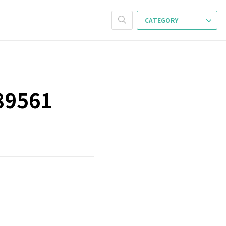
CATEGORY
9561