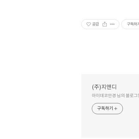
공감
구독하
(주)지앤디
아이데코안경 님의 블로그
구독하기