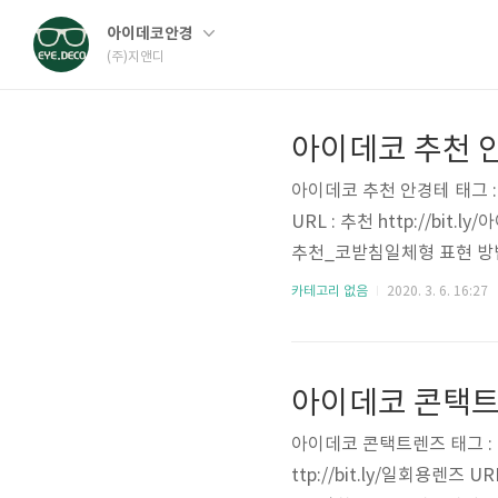
아이데코안경
(주)지앤디
아이데코 추천 
아이데코 추천 안경테 태그 
URL : 추천 http://bit.
추천_코받침일체형 표현 방
키워드 : 림락 단축URL : 추
카테고리 없음
2020. 3. 6. 16:27
ps://www.instagram
코추천_림락 태그 : 아이..
아이데코 콘택
아이데코 콘택트렌즈 태그 : 아이
ttp://bit.ly/일회용렌즈 