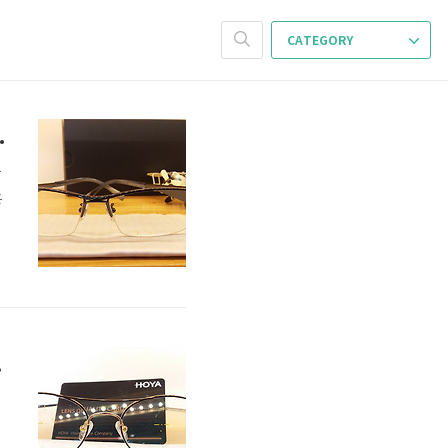
CATEGORY
고 착용감 좋게한 가공후기
공
용
예인 착용 보기